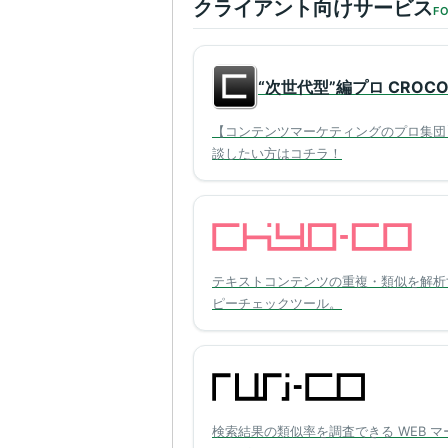
クライアント向けサービス
FO
“次世代型”編プロ CROC
【コンテンツマーケティングのプロ集団
談したい方はコチラ！
テキストコンテンツの重複・類似を解析
ピーチェックツール。
検索結果の類似率を調査できる WEB マ