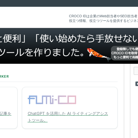
CROCO IDは企業のWeb担当者やSEO担
役立つ情報、役立つツールを提供するビジネ
RKER
記事を
ChatGPT を活用した AI ライティングアシス
トツール。