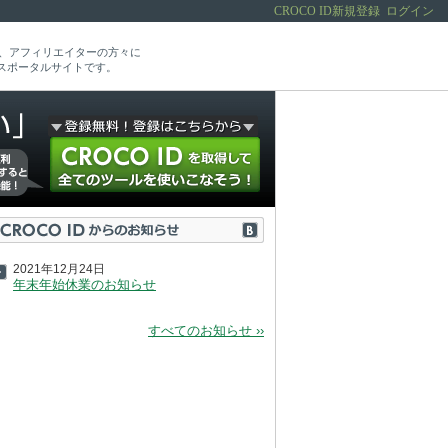
CROCO ID新規登録
ログイン
当者、アフィリエイターの方々に
スポータルサイトです。
2021年12月24日
年末年始休業のお知らせ
すべてのお知らせ ››