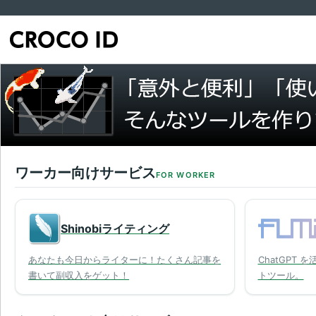
ワーカー向けサービス
FOR WORKER
Shinobiライティング
あなたも今日からライターに！たくさん記事を
ChatGPT 
書いて副収入をゲット！
トツール。